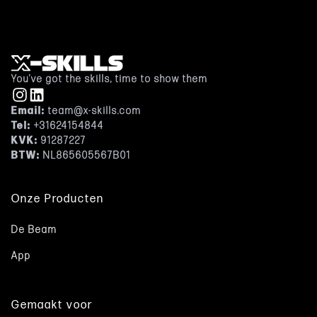
You’ve got the skills, time to show them
Email:
team@x-skills.com
Tel:
+31624154844
KVK:
91287227
BTW
:
NL865605567B01
Onze Producten
De Beam
App
Gemaakt voor