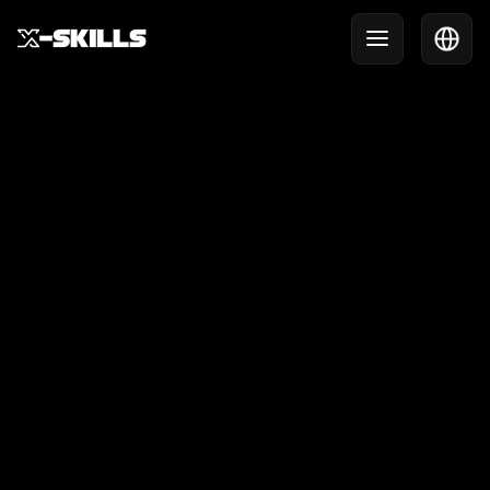
Help Center
Hulp nodig? Wij denken graag mee.
Neem contact op